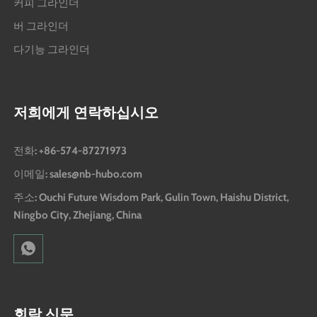
커피 그라인더
버 그라인더
다기능 그라인더
저희에게 연락하십시오
전화: +86-574-87271973
이메일: sales@nb-hubo.com
주소: Ouchi Future Wisdom Park, Gulin Town, Haishu District,
Ningbo City, Zhejiang, China
회람 신문