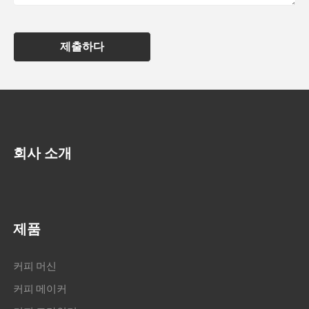
제출하다
회사 소개
제품
커피 머신
커피 메이커