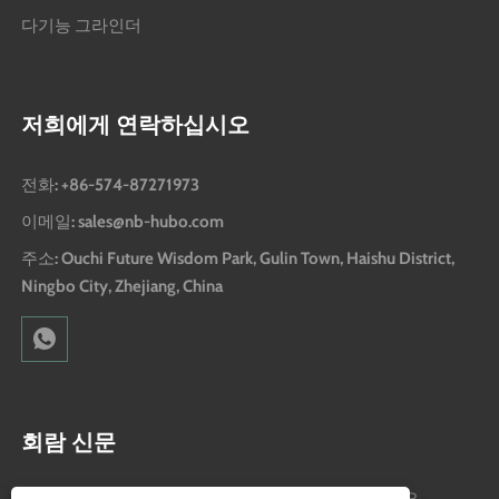
다기능 그라인더
저희에게 연락하십시오
전화: +86-574-87271973
이메일: sales@nb-hubo.com
주소: Ouchi Future Wisdom Park, Gulin Town, Haishu District,
Ningbo City, Zhejiang, China
회람 신문
판매, 신제품 등에 대한 업데이트를 받으려면 가입하십시오.