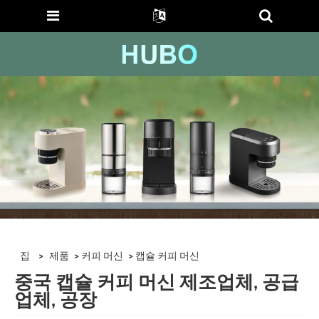
집
>
제품
>
커피 머신
> 캡슐 커피 머신
중국 캡슐 커피 머신 제조업체, 공급
업체, 공장